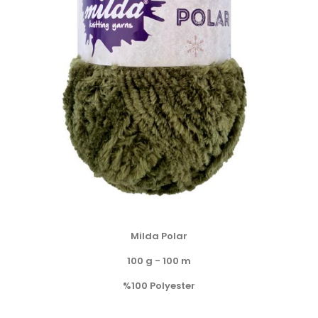
Milda Polar
100 g - 100 m
%100 Polyester