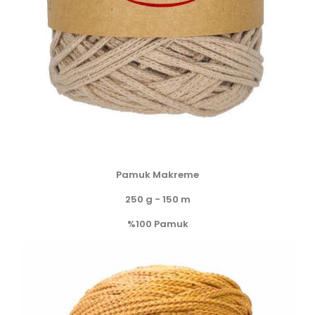
Pamuk Makreme
250 g - 150 m
%100 Pamuk