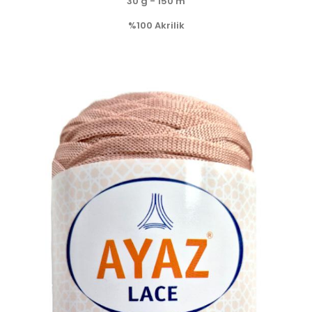
30 g - 150 m
%100 Akrilik