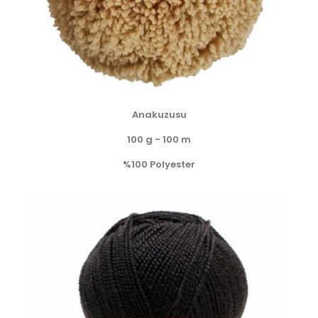
Anakuzusu
100 g - 100 m
%100 Polyester