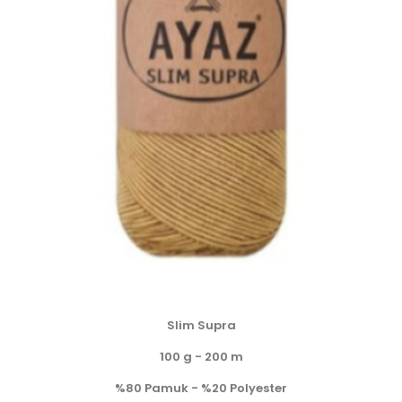
Slim Supra
100 g - 200 m
%80 Pamuk - %20 Polyester