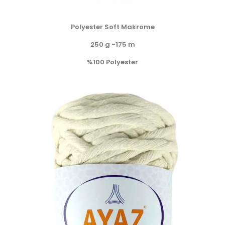
Polyester Soft Makrome
250 g -175 m
%100 Polyester