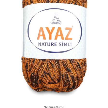
Nature Simli