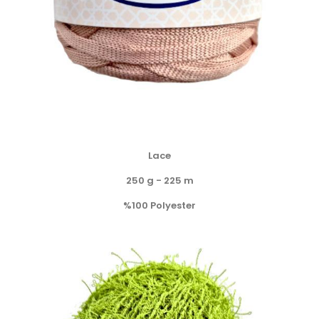
Lace
250 g - 225 m
%100 Polyester