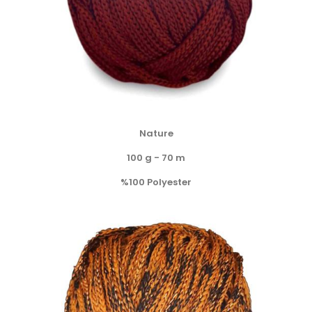
Nature
100 g - 70 m
%100 Polyester