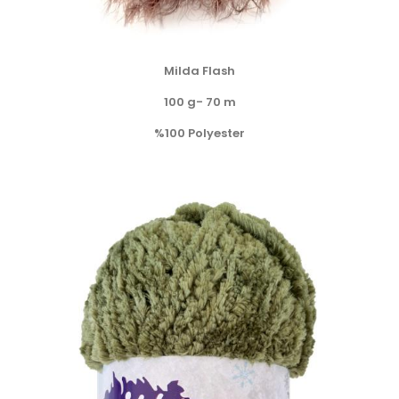
Milda Flash
100 g- 70 m
%100 Polyester