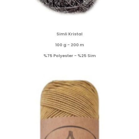
Simli Kristal
100 g - 200 m
%75 Polyester - %25 Sim