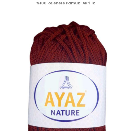
%100 Rejenere Pamuk-Akrilik