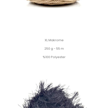
XL Makrome
250 g - 55 m
%100 Polyester