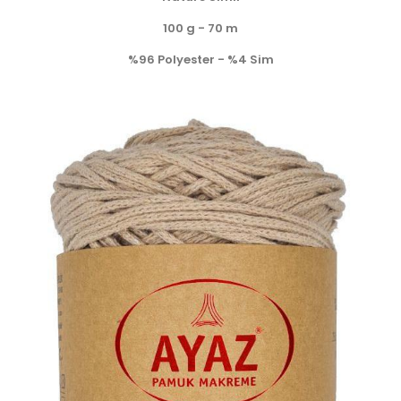
100 g - 70 m
%96 Polyester - %4 Sim