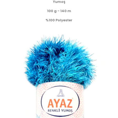
Yumoş
100 g - 140 m
%100 Polyester