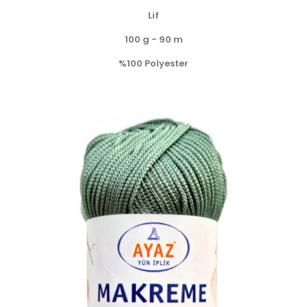
Lif
100 g - 90 m
%100 Polyester