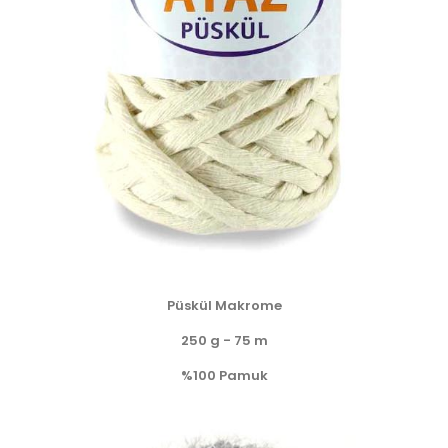
Püskül Makrome
250 g - 75 m
%100 Pamuk