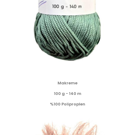
Makreme
100 g - 140 m
%100 Poliproplen