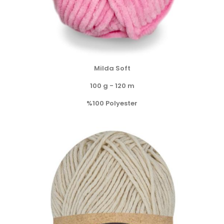
Milda Soft
100 g - 120 m
%100 Polyester